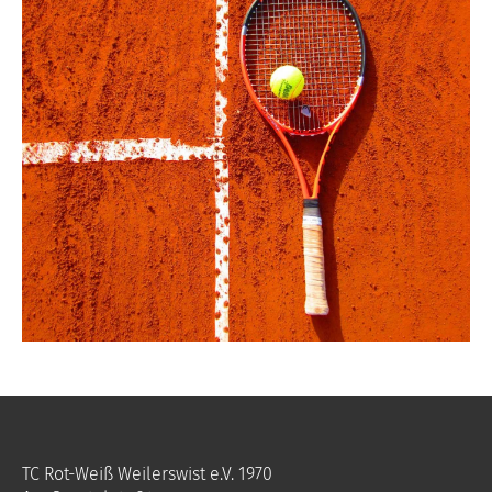
TC Rot-Weiß Weilerswist e.V. 1970