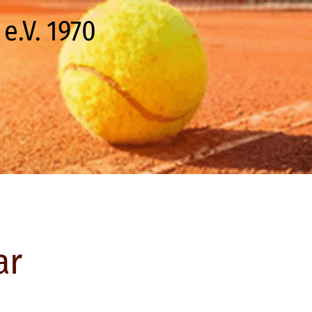
e.V. 1970
ar