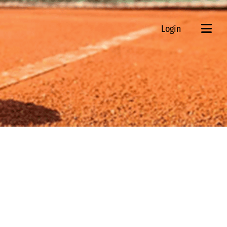
Login