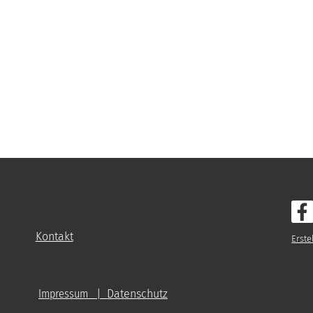
Kontakt
Erste
. 1970
Impressum
| Datenschutz