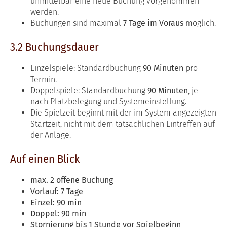
unmittelbar eine neue Buchung vorgenommen
werden.
Buchungen sind maximal
7 Tage im Voraus
möglich.
3.2 Buchungsdauer
Einzelspiele: Standardbuchung
90 Minuten
pro
Termin.
Doppelspiele: Standardbuchung
90 Minuten
, je
nach Platzbelegung und Systemeinstellung.
Die Spielzeit beginnt mit der im System angezeigten
Startzeit, nicht mit dem tatsächlichen Eintreffen auf
der Anlage.
Auf einen Blick
max. 2 offene Buchung
Vorlauf: 7 Tage
Einzel: 90 min
Doppel: 90 min
Stornierung bis 1 Stunde vor Spielbeginn