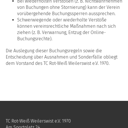
Bei wiederholten Verstößen (z. B. Nichtwahrnehmen
von Buchungen ohne Stornierung) kann der Verein
vorübergehende Buchungssperren aussprechen.
Schwerwiegende oder wiederholte Verstöße
können vereinsrechtliche Maßnahmen nach sich
ziehen (z. B. Verwarnung, Entzug der Online-
Buchungsrechte).
Die Auslegung dieser Buchungsregeln sowie die
Entscheidung über Ausnahmen und Sonderfälle obliegt
dem Vorstand des TC Rot-Weiß Weilerswist e.V. 1970.
TC Rot-Weiß Weilerswist e.V. 1970
Am Sportplatz 24