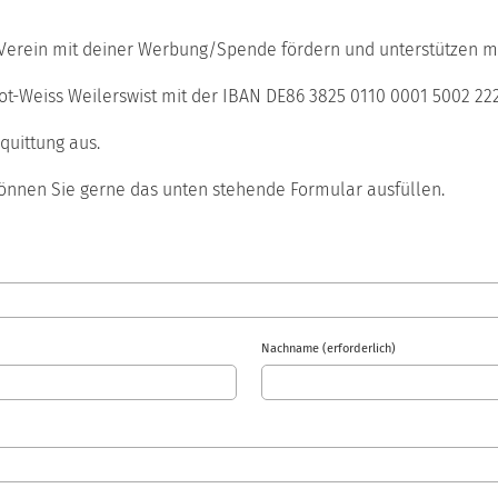
n Verein mit deiner Werbung/Spende fördern und unterstützen 
ot-Weiss Weilerswist mit der IBAN DE86 3825 0110 0001 5002 22
quittung aus.
nnen Sie gerne das unten stehende Formular ausfüllen.
Nachname (erforderlich)