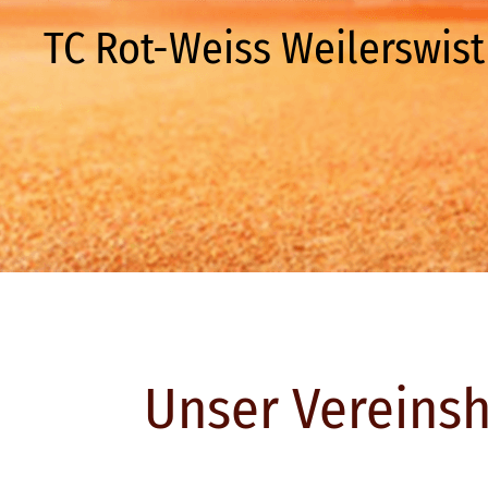
TC Rot-Weiss Weilerswist 
Unser Vereins