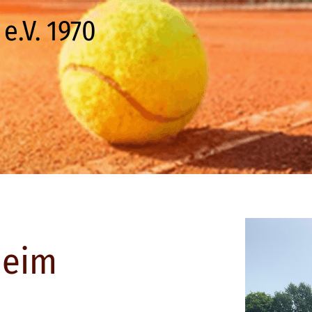
e.V. 1970
heim