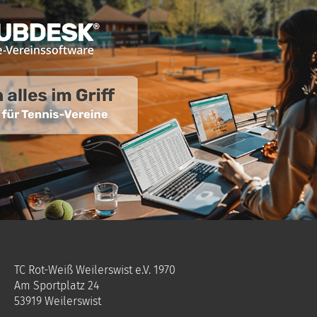
TC Rot-Weiß Weilerswist e.V. 1970
Am Sportplatz 24
53919 Weilerswist