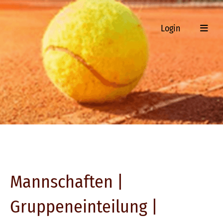
Login
Mannschaften |
Gruppeneinteilung |